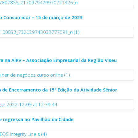
do Consumidor – 15 de março de 2023
ira na AIRV – Associação Empresarial da Região Viseu
 de Encerramento da 15ª Edição da Atividade Sénior
 regressa ao Pavilhão da Cidade