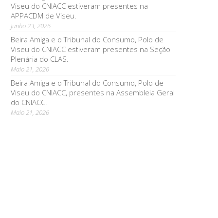
Viseu do CNIACC estiveram presentes na
APPACDM de Viseu.
Junho 23, 2026
Beira Amiga e o Tribunal do Consumo, Polo de
Viseu do CNIACC estiveram presentes na Seção
Plenária do CLAS.
Maio 21, 2026
Beira Amiga e o Tribunal do Consumo, Polo de
Viseu do CNIACC, presentes na Assembleia Geral
do CNIACC.
Maio 21, 2026