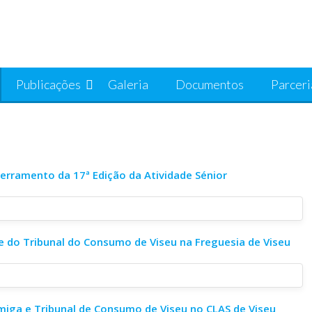
Publicações
Galeria
Documentos
Parceri
erramento da 17ª Edição da Atividade Sénior
e do Tribunal do Consumo de Viseu na Freguesia de Viseu
miga e Tribunal de Consumo de Viseu no CLAS de Viseu