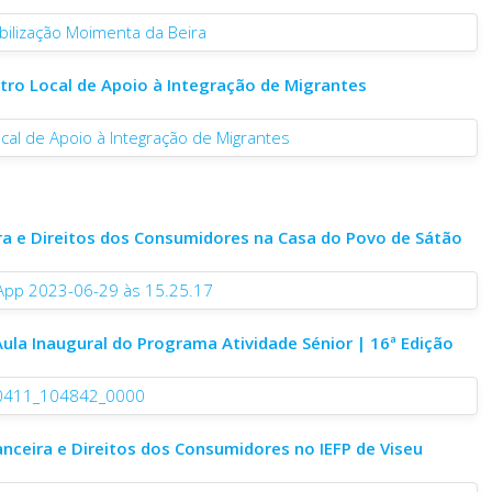
tro Local de Apoio à Integração de Migrantes
ira e Direitos dos Consumidores na Casa do Povo de Sátão
Aula Inaugural do Programa Atividade Sénior | 16ª Edição
anceira e Direitos dos Consumidores no IEFP de Viseu