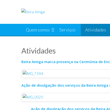
Skip
to
content
Quem somos
Serviços
Atividades
Atividades
Beira Amiga marca presença na Cerimónia de Enc
Ação de divulgação dos serviços da Beira Amiga 
Ação de divulgação dos serviços da Beira A