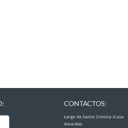
O:
CONTACTOS:
Largo de Santa Cristina (Casa
Amarela)