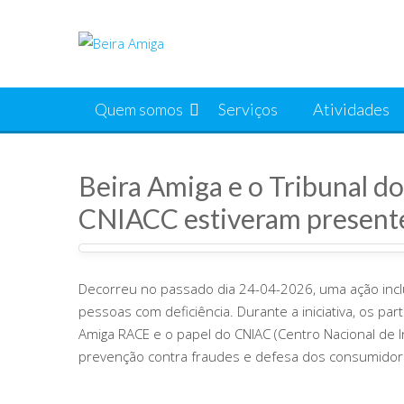
Skip
to
content
Quem somos
Serviços
Atividades
Beira Amiga e o Tribunal d
CNIACC estiveram present
Decorreu no passado dia 24-04-2026, uma ação inclu
pessoas com deficiência. Durante a iniciativa, os par
Amiga RACE e o papel do CNIAC (Centro Nacional de 
prevenção contra fraudes e defesa dos consumidor