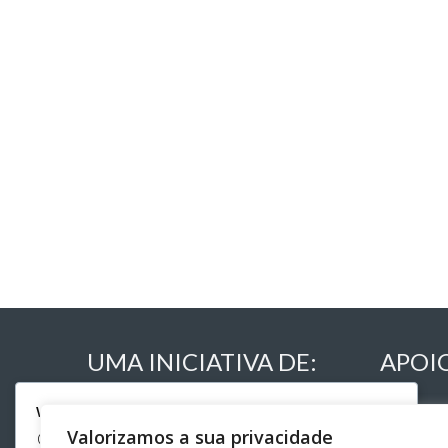
UMA INICIATIVA DE:
APOI
We respect your privacy
Valorizamos a sua privacidade
Cookies help us improve your experience, deliver