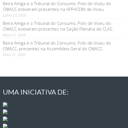
Beira Amiga e o Tribunal do Consumo, Polo de Viseu do
CNIACC estiveram presentes na APPACDM de Viseu.
Junho 23, 2026
Beira Amiga e o Tribunal do Consumo, Polo de Viseu do
CNIACC estiveram presentes na Seção Plenária do CLAS.
Maio 21, 2026
Beira Amiga e o Tribunal do Consumo, Polo de Viseu do
CNIACC, presentes na Assembleia Geral do CNIACC.
Maio 21, 2026
UMA INICIATIVA DE: