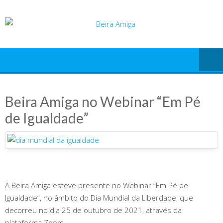
Skip
to
content
Beira Amiga no Webinar “Em Pé
de Igualdade”
A Beira Amiga esteve presente no Webinar “Em Pé de
Igualdade”, no âmbito do Dia Mundial da Liberdade, que
decorreu no dia 25 de outubro de 2021, através da
plataforma Zoom.