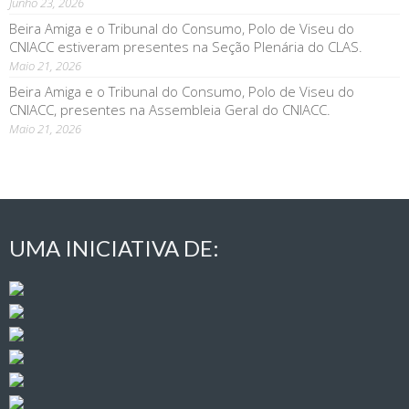
Junho 23, 2026
Beira Amiga e o Tribunal do Consumo, Polo de Viseu do
CNIACC estiveram presentes na Seção Plenária do CLAS.
Maio 21, 2026
Beira Amiga e o Tribunal do Consumo, Polo de Viseu do
CNIACC, presentes na Assembleia Geral do CNIACC.
Maio 21, 2026
UMA INICIATIVA DE: