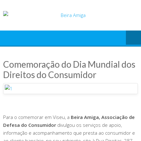
Skip
to
content
Comemoração do Dia Mundial dos
Direitos do Consumidor
Para o comemorar em Viseu, a
Beira Amiga, Associação de
Defesa do Consumidor
divulgou os serviços de apoio,
informação e acompanhamento que presta ao consumidor e
ao cliente bancário, no seu gabinete, sito à Rua Direitas, 287,