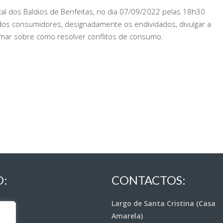
al dos Baldios de Benfeitas, no dia 07/09/2022 pelas 18h30
 dos consumidores, designadamente os endividados, divulgar a
mar sobre como resolver conflitos de consumo.
O:
CONTACTOS:
Largo de Santa Cristina (Casa
Amarela)