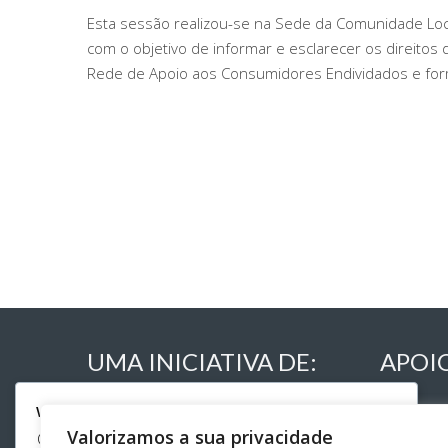
Esta sessão realizou-se na Sede da Comunidade Loc
com o objetivo de informar e esclarecer os direitos
Rede de Apoio aos Consumidores Endividados e for
UMA INICIATIVA DE:
APOI
We respect your privacy
Valorizamos a sua privacidade
Cookies help us improve your experience, deliver