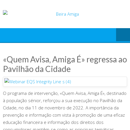
Skip
to
content
«Quem Avisa, Amiga É» regressa ao
Pavilhão da Cidade
O programa de intervenção, «Quem Avisa, Amiga É», destinado
à população sénior, reforçou a sua execução no Pavilhão da
Cidade, no dia 11 de novembro de 2022. A importância da
prevenção e informação com vista à promoção de uma eficaz
educação financeira e informação dos direitos dos
consumidores mantêm-se como as principais temáticas