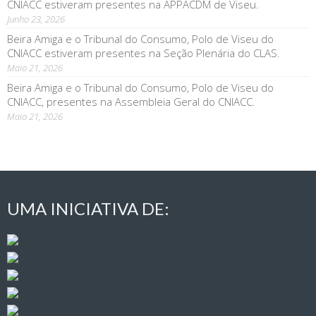
CNIACC estiveram presentes na APPACDM de Viseu.
Junho 23, 2026
Beira Amiga e o Tribunal do Consumo, Polo de Viseu do
CNIACC estiveram presentes na Seção Plenária do CLAS.
Maio 21, 2026
Beira Amiga e o Tribunal do Consumo, Polo de Viseu do
CNIACC, presentes na Assembleia Geral do CNIACC.
Maio 21, 2026
UMA INICIATIVA DE: