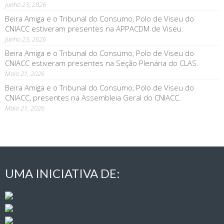
Junho 23, 2026
Beira Amiga e o Tribunal do Consumo, Polo de Viseu do
CNIACC estiveram presentes na APPACDM de Viseu.
Junho 23, 2026
Beira Amiga e o Tribunal do Consumo, Polo de Viseu do
CNIACC estiveram presentes na Seção Plenária do CLAS.
Maio 21, 2026
Beira Amiga e o Tribunal do Consumo, Polo de Viseu do
CNIACC, presentes na Assembleia Geral do CNIACC.
Maio 21, 2026
UMA INICIATIVA DE: