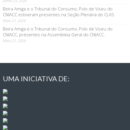
Junho 23, 2026
Beira Amiga e o Tribunal do Consumo, Polo de Viseu do
CNIACC estiveram presentes na Seção Plenária do CLAS.
Maio 21, 2026
Beira Amiga e o Tribunal do Consumo, Polo de Viseu do
CNIACC, presentes na Assembleia Geral do CNIACC.
Maio 21, 2026
UMA INICIATIVA DE: