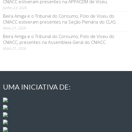
CNIACC estiveram presentes na APPACDM de Viseu.
Junho 23, 2026
Beira Amiga e o Tribunal do Consumo, Polo de Viseu do
CNIACC estiveram presentes na Seção Plenária do CLAS.
Maio 21, 2026
Beira Amiga e o Tribunal do Consumo, Polo de Viseu do
CNIACC, presentes na Assembleia Geral do CNIACC.
Maio 21, 2026
UMA INICIATIVA DE: