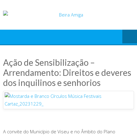
Skip
to
content
Ação de Sensibilização –
Arrendamento: Direitos e deveres
dos inquilinos e senhorios
A convite do Município de Viseu e no Âmbito do Plano