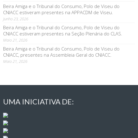
Beira Amiga e o Tribunal do Consumo, Polo de Viseu do
CNIACC estiveram presentes na APPACDM de Viseu.
Junho 23, 2026
Beira Amiga e o Tribunal do Consumo, Polo de Viseu do
CNIACC estiveram presentes na Seção Plenária do CLAS.
Maio 21, 2026
Beira Amiga e o Tribunal do Consumo, Polo de Viseu do
CNIACC, presentes na Assembleia Geral do CNIACC.
Maio 21, 2026
UMA INICIATIVA DE: