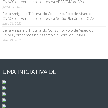
CNIACC estiveram presentes na APPACDM de Viseu.
Junho 23, 2026
Beira Amiga e o Tribunal do Consumo, Polo de Viseu do
CNIACC estiveram presentes na Seção Plenária do CLAS.
Maio 21, 2026
Beira Amiga e o Tribunal do Consumo, Polo de Viseu do
CNIACC, presentes na Assembleia Geral do CNIACC.
Maio 21, 2026
UMA INICIATIVA DE: