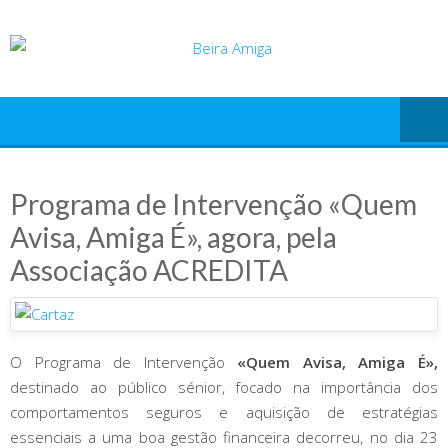
Skip
to
content
Programa de Intervenção «Quem
Avisa, Amiga É», agora, pela
Associação ACREDITA
O Programa de Intervenção
«Quem Avisa, Amiga É»,
destinado ao público sénior, focado na importância dos
comportamentos seguros e aquisição de estratégias
essenciais a uma boa gestão financeira decorreu, no dia 23