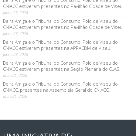
Beira Amiga e o Tribunal do Consumo, Polo de Viseu do
CNIACC estiveram presentes no Pavilhão Cidade de Viseu.
Junho 23, 2026
Beira Amiga e o Tribunal do Consumo, Polo de Viseu do
CNIACC estiveram presentes no Pavilhão Cidade de Viseu
Junho 23, 2026
Beira Amiga e o Tribunal do Consumo, Polo de Viseu do
CNIACC estiveram presentes na APPACDM de Viseu.
Junho 23, 2026
Beira Amiga e o Tribunal do Consumo, Polo de Viseu do
CNIACC estiveram presentes na Seção Plenária do CLAS.
Maio 21, 2026
Beira Amiga e o Tribunal do Consumo, Polo de Viseu do
CNIACC, presentes na Assembleia Geral do CNIACC.
Maio 21, 2026
UMA INICIATIVA DE: