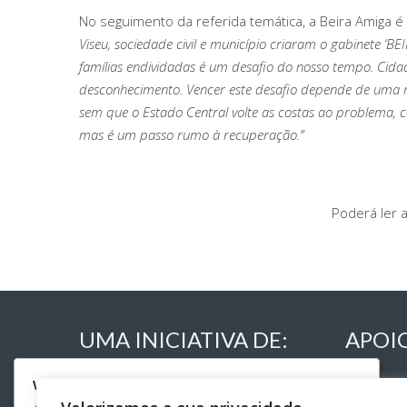
No seguimento da referida temática, a Beira Amiga 
Viseu, sociedade civil e município criaram o gabinete 
famílias endividadas é um desafio do nosso tempo. Cidad
desconhecimento. Vencer este desafio depende de uma r
sem que o Estado Central volte as costas ao problema, c
mas é um passo rumo à recuperação.”
Poderá ler a
UMA INICIATIVA DE:
APOI
We respect your privacy