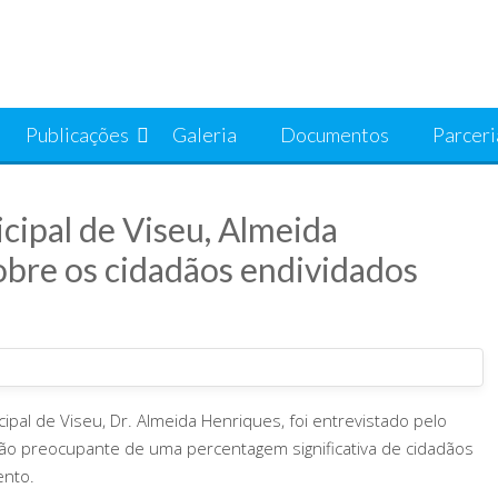
Publicações
Galeria
Documentos
Parceri
ipal de Viseu, Almeida
obre os cidadãos endividados
pal de Viseu, Dr. Almeida Henriques, foi entrevistado pelo
ção preocupante de uma percentagem significativa de cidadãos
ento.