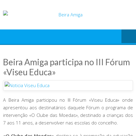
Skip
to
content
Beira Amiga participa no III Fórum
«Viseu Educa»
A Beira Amiga participou no III Fórum «Viseu Educa» onde
apresentou aos destinatários daquele Fórum o programa de
intervenção «O Clube das Moedas», destinado a crianças dos
7 aos 11 anos, a desenvolver nas escolas do concelho.
«O Clube das Moedas»
destina-se à promoção da educação