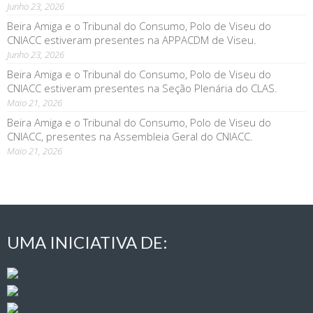
Junho 23, 2026
Beira Amiga e o Tribunal do Consumo, Polo de Viseu do
CNIACC estiveram presentes na APPACDM de Viseu.
Junho 23, 2026
Beira Amiga e o Tribunal do Consumo, Polo de Viseu do
CNIACC estiveram presentes na Seção Plenária do CLAS.
Maio 21, 2026
Beira Amiga e o Tribunal do Consumo, Polo de Viseu do
CNIACC, presentes na Assembleia Geral do CNIACC.
Maio 21, 2026
UMA INICIATIVA DE: