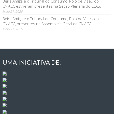
Beira Amiga e o Tribunal do Consumo, Polo de Viseu do
CNIACC estiveram presentes na Seção Plenária do CLAS.
Maio 21, 2026
Beira Amiga e o Tribunal do Consumo, Polo de Viseu do
CNIACC, presentes na Assembleia Geral do CNIACC.
Maio 21, 2026
UMA INICIATIVA DE: