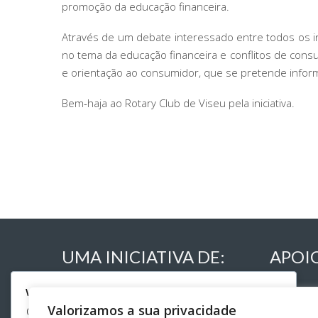
promoção da educação financeira.
Através de um debate interessado entre todos os in
no tema da educação financeira e conflitos de con
e orientação ao consumidor, que se pretende infor
Bem-haja ao Rotary Club de Viseu pela iniciativa.
UMA INICIATIVA DE:
APOI
We respect your privacy
Valorizamos a sua privacidade
Cookies help us improve your experience, deliver