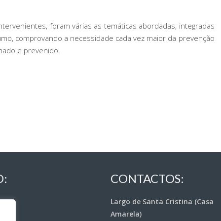
tervenientes, foram várias as temáticas abordadas, integradas
sumo, comprovando a necessidade cada vez maior da prevenção
mado e prevenido.
O:
CONTACTOS:
Largo de Santa Cristina (Casa
Amarela)