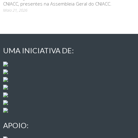
CNIACC, presentes na Assembleia Geral do CNIACC.
Maio 21, 2026
UMA INICIATIVA DE:
APOIO: