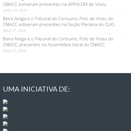
CNIACC estiveram presentes na APPACDM de Viseu.
Junho 23, 2026
Beira Amiga e o Tribunal do Consumo, Polo de Viseu do
CNIACC estiveram presentes na Seção Plenária do CLAS.
Maio 21, 2026
Beira Amiga e o Tribunal do Consumo, Polo de Viseu do
CNIACC, presentes na Assembleia Geral do CNIACC.
Maio 21, 2026
UMA INICIATIVA DE: