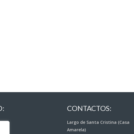
O:
CONTACTOS:
Largo de Santa Cristina (Casa
Amarela)