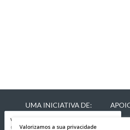
UMA INICIATIVA DE:
APOI
We respect your privacy
Valorizamos a sua privacidade
Cookies help us improve your experience, deliver