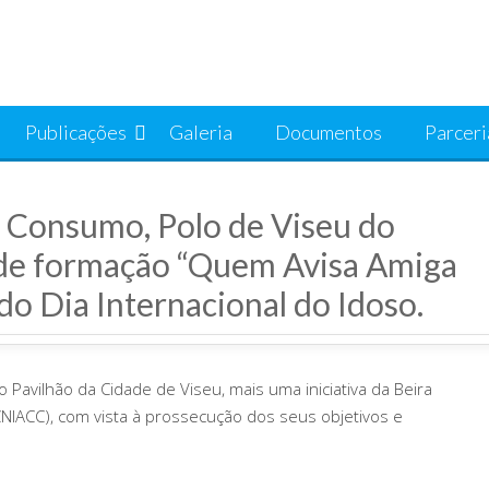
Publicações
Galeria
Documentos
Parceri
o Consumo, Polo de Viseu do
e formação “Quem Avisa Amiga
do Dia Internacional do Idoso.
Pavilhão da Cidade de Viseu, mais uma iniciativa da Beira
NIACC), com vista à prossecução dos seus objetivos e