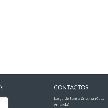
O:
CONTACTOS:
Largo de Santa Cristina (Casa
Amarela)