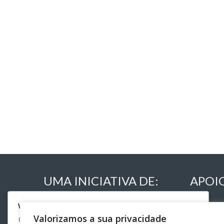
UMA INICIATIVA DE:
APOI
We respect your privacy
Valorizamos a sua privacidade
Cookies help us improve your experience, deliver