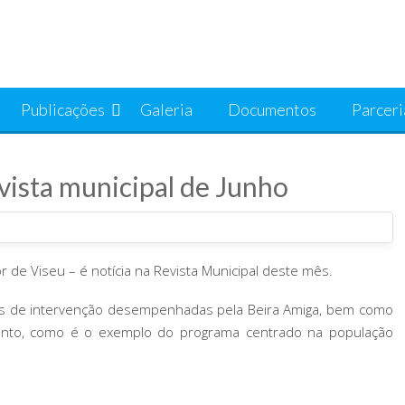
Publicações
Galeria
Documentos
Parceri
vista municipal de Junho
de Viseu – é notícia na Revista Municipal deste mês.
áreas de intervenção desempenhadas pela Beira Amiga, bem como
ento, como é o exemplo do programa centrado na população