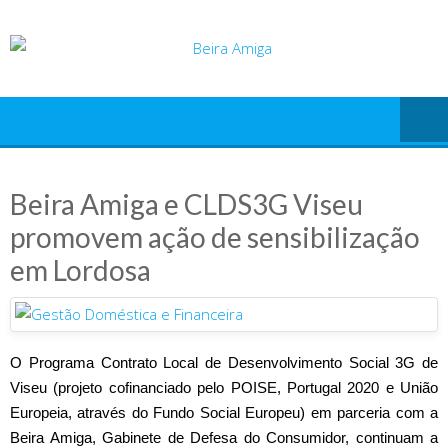
Skip
to
content
Beira Amiga e CLDS3G Viseu
promovem ação de sensibilização
em Lordosa
O Programa Contrato Local de Desenvolvimento Social 3G de
Viseu (projeto cofinanciado pelo POISE, Portugal 2020 e União
Europeia, através do Fundo Social Europeu) em parceria com a
Beira Amiga, Gabinete de Defesa do Consumidor, continuam a